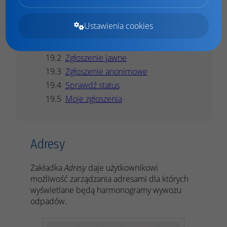
Oświadczenia
Ustawienia cookies
Sygnalista
Dodaj zgłoszenie
Zgłoszenie jawne
Zgłoszenie anonimowe
Sprawdź status
Moje zgłoszenia
Adresy
Zakładka
Adresy
daje użytkownikowi
możliwość zarządzania adresami dla których
wyświetlane będą harmonogramy wywozu
odpadów.