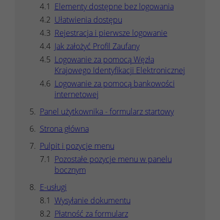
Elementy dostępne bez logowania
Ułatwienia dostępu
Rejestracja i pierwsze logowanie
Jak założyć Profil Zaufany
Logowanie za pomocą Węzła
Krajowego Identyfikacji Elektronicznej
Logowanie za pomocą bankowości
internetowej
Panel użytkownika - formularz startowy
Strona główna
Pulpit i pozycje menu
Pozostałe pozycje menu w panelu
bocznym
E-usługi
Wysyłanie dokumentu
Płatność za formularz